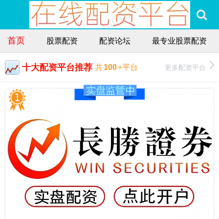
首页
股票配资
配资论坛
最专业股票配资
十大配资平台推荐
更多配资平台
共
100
+平台