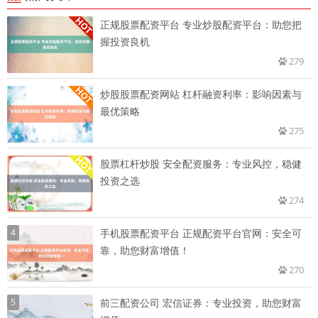
正规股票配资平台 专业炒股配资平台：助您把
握投资良机
279
炒股股票配资网站 杠杆融资利率：影响因素与
最优策略
275
股票杠杆炒股 安全配资服务：专业风控，稳健
投资之选
274
4
手机股票配资平台 正规配资平台官网：安全可
靠，助您财富增值！
270
5
前三配资公司 宏信证券：专业投资，助您财富