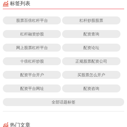
标签列表
股票百倍杠杆平台
杠杆炒股股票
杠杆融资炒股
配资查询
网上股票杠杆平台
配资论坛
十倍杠杆炒股
正规股票配资公司
配资平台开户
买股票怎么开户
配资平台网址
配资咨询
全部话题标签
热门文章