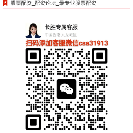
股票配资_配资论坛_最专业股票配资