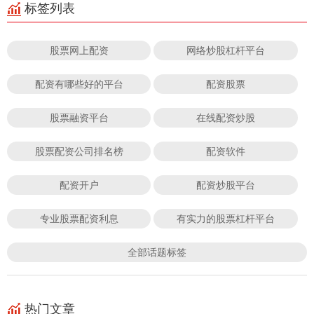
标签列表
股票网上配资
网络炒股杠杆平台
配资有哪些好的平台
配资股票
股票融资平台
在线配资炒股
股票配资公司排名榜
配资软件
配资开户
配资炒股平台
专业股票配资利息
有实力的股票杠杆平台
全部话题标签
热门文章