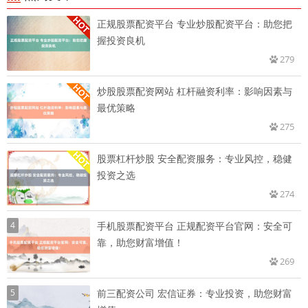
正规股票配资平台 专业炒股配资平台：助您把
握投资良机
279
炒股股票配资网站 杠杆融资利率：影响因素与
最优策略
275
股票杠杆炒股 安全配资服务：专业风控，稳健
投资之选
274
4
手机股票配资平台 正规配资平台官网：安全可
靠，助您财富增值！
269
5
前三配资公司 宏信证券：专业投资，助您财富