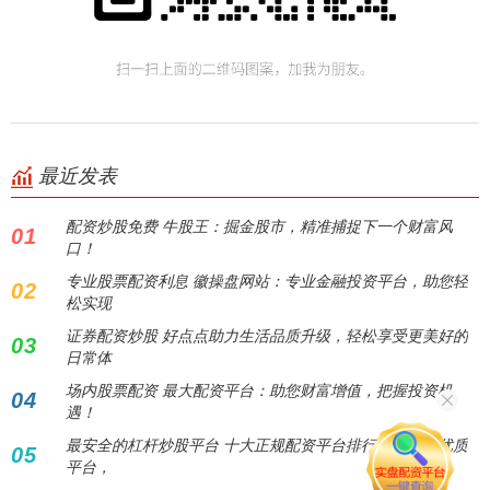
最近发表
配资炒股免费 牛股王：掘金股市，精准捕捉下一个财富风
01
口！
专业股票配资利息 徽操盘网站：专业金融投资平台，助您轻
02
松实现
证券配资炒股 好点点助力生活品质升级，轻松享受更美好的
03
日常体
场内股票配资 最大配资平台：助您财富增值，把握投资机
04
遇！
最安全的杠杆炒股平台 十大正规配资平台排行榜：精选优质
05
平台，