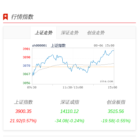
行情指数
上证走势
深证走势
创业走势
上证指数
深证成指
创业板指
3900.35
14110.12
3515.56
21.92
(0.57%)
-34.08
(-0.24%)
-19.58
(-0.55%)