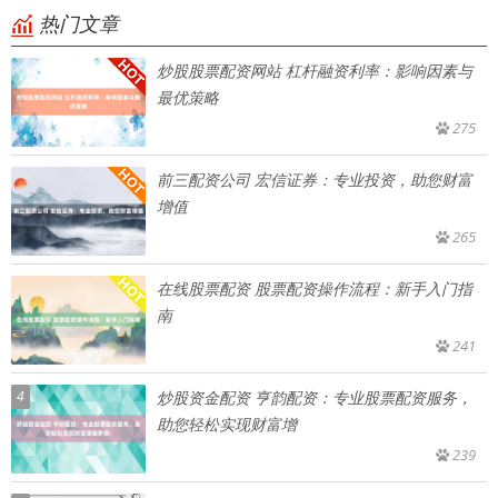
热门文章
炒股股票配资网站 杠杆融资利率：影响因素与
最优策略
275
前三配资公司 宏信证券：专业投资，助您财富
增值
265
在线股票配资 股票配资操作流程：新手入门指
南
241
4
炒股资金配资 亨韵配资：专业股票配资服务，
助您轻松实现财富增
239