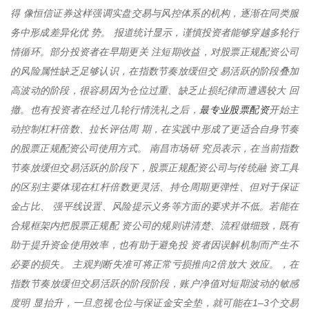
得 像恒信证券这样强调实盘交易与风控体系的机构，逐渐在同类服
务中形成差异化优 势。 报道统计显示，谨慎投资者能够穿越多轮行
情循环。部分投资者在早期更关 注短期收益，对股票正规配资公司
的风险属性缺乏足够认识，在指数节奏放缓但交 易活跃的阶段叠加
高波动的阶段，很容易因为仓位过重、缺乏止损纪律而遭遇较大 回
最专业股票配资
撤。也有投资者在经过几轮行情洗礼之后，
开始主
动控制杠杆倍数、拉长评估周 期，在实践中形成了更适合自身节奏
的股票正规配资公司使用方式。 南昌市场研 究员表示，在当前指数
节奏放缓但交易活跃的阶段下，股票正规配资公司与传统融 资工具
的区别主要体现在杠杆倍数更灵活、持仓周期更弹性、但对于保证
金占比、 强平线设置、风险提示义务等方面的要求并不低。若能在
合规框架内把股票正规配 资公司的规则讲清楚、流程做细致，既有
助于提升资金使用效率，也有助于避免投 资者因误解机制而产生不
必要的损失。 主观判断失准可将正常亏损推向2倍放大 效应。，在
指数节奏放缓但交易活跃的阶段阶段，账户净值对短期波动的敏感
度明 显抬升，一旦忽视仓位与保证金安全垫，就可能在1–3个交易