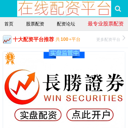
最专业股票配资
首页
股票配资
配资论坛
十大配资平台推荐
更多配资平台
共
100
+平台