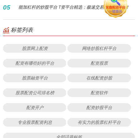
05
能加杠杆的炒股平台 T资平台精选：极速交易，掘金先机！
标签列表
股票网上配资
网络炒股杠杆平台
配资有哪些好的平台
配资股票
股票融资平台
在线配资炒股
股票配资公司排名榜
配资软件
配资开户
配资炒股平台
专业股票配资利息
有实力的股票杠杆平台
全部话题标签