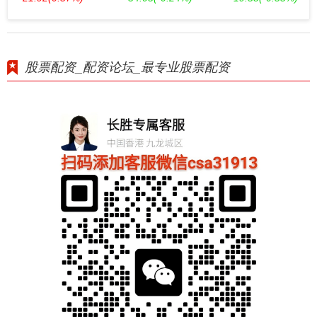
股票配资_配资论坛_最专业股票配资