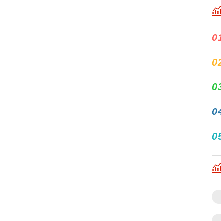
0
0
0
0
0