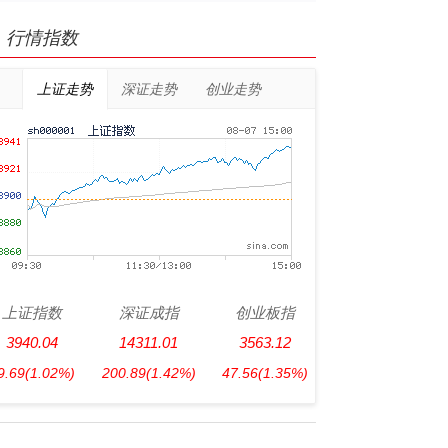
行情指数
上证走势
深证走势
创业走势
上证指数
深证成指
创业板指
3940.04
14311.01
3563.12
9.69
(1.02%)
200.89
(1.42%)
47.56
(1.35%)