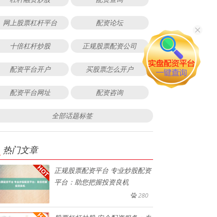
网上股票杠杆平台
配资论坛
十倍杠杆炒股
正规股票配资公司
配资平台开户
买股票怎么开户
配资平台网址
配资咨询
全部话题标签
热门文章
正规股票配资平台 专业炒股配资
平台：助您把握投资良机
280