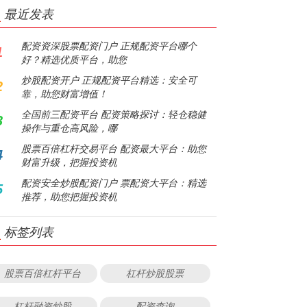
最近发表
配资资深股票配资门户 正规配资平台哪个
1
好？精选优质平台，助您
炒股配资开户 正规配资平台精选：安全可
2
靠，助您财富增值！
全国前三配资平台 配资策略探讨：轻仓稳健
3
操作与重仓高风险，哪
股票百倍杠杆交易平台 配资最大平台：助您
4
财富升级，把握投资机
配资安全炒股配资门户 票配资大平台：精选
5
推荐，助您把握投资机
标签列表
股票百倍杠杆平台
杠杆炒股股票
杠杆融资炒股
配资查询