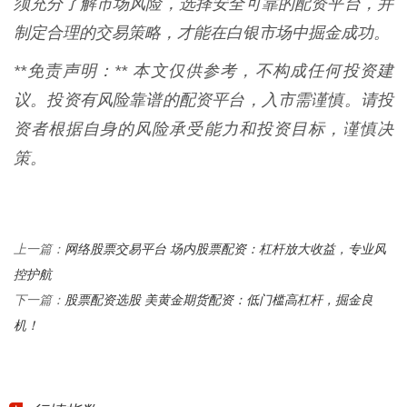
须充分了解市场风险，选择安全可靠的配资平台，并
制定合理的交易策略，才能在白银市场中掘金成功。
**免责声明：** 本文仅供参考，不构成任何投资建
议。投资有风险靠谱的配资平台，入市需谨慎。请投
资者根据自身的风险承受能力和投资目标，谨慎决
策。
网络股票交易平台 场内股票配资：杠杆放大收益，专业风
上一篇：
控护航
股票配资选股 美黄金期货配资：低门槛高杠杆，掘金良
下一篇：
机！