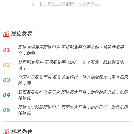
最近发表
配资资深股票配资门户 正规配资平台哪个好？精选优质平
01
台，助您
炒股配资开户 正规配资平台精选：安全可靠，助您财富增
02
值！
全国前三配资平台 配资策略探讨：轻仓稳健操作与重仓高风
03
险，哪
股票百倍杠杆交易平台 配资最大平台：助您财富升级，把握
04
投资机
配资安全炒股配资门户 票配资大平台：精选推荐，助您把握
05
投资机
标签列表