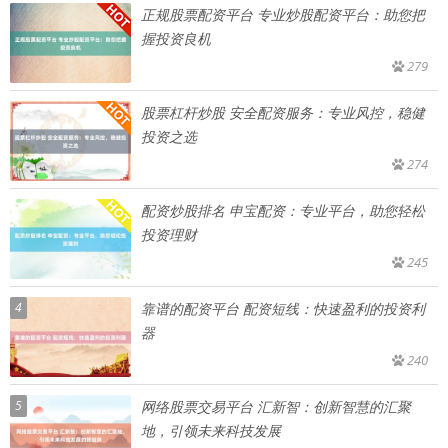
正规股票配资平台 专业炒股配资平台：助您把
握投资良机
279
股票杠杆炒股 安全配资服务：专业风控，稳健
投资之选
274
配资炒股排名 申宝配资：专业平台，助您轻松
投资理财
245
4
靠谱的配资平台 配资短线：快速盈利的投资利
器
240
5
网络股票交易平台 汇新智：创新智慧的汇聚
地，引领未来科技发展