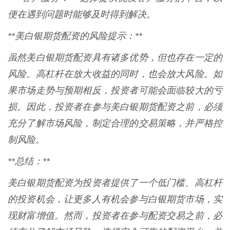
便在遇到问题时能够及时得到解决。
**美白银期货配资的风险提示：**
虽然美白银期货配资具有诸多优势，但也存在一定的
风险。高杠杆在放大收益的同时，也会放大风险。如
果市场走势与预期相反，投资者可能会面临较大的亏
损。因此，投资者在参与美白银期货配资之前，必须
充分了解市场风险，制定合理的交易策略，并严格控
制风险。
**总结：**
美白银期货配资为投资者提供了一个低门槛、高杠杆
的投资机会，让更多人有机会参与白银期货市场，实
现财富增值。然而，投资者在参与配资交易之前，必