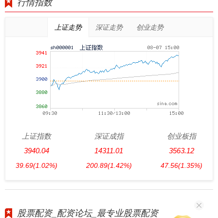
行情指数
上证走势
深证走势
创业走势
上证指数
深证成指
创业板指
3940.04
14311.01
3563.12
39.69
(1.02%)
200.89
(1.42%)
47.56
(1.35%)
股票配资_配资论坛_最专业股票配资