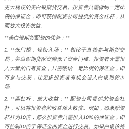
更大规模的美白银期货交易。投资者只需缴纳一定比
例的保证金，即可获得配资公司提供的资金杠杆，从
而放大投资收益。
**美白银期货配资的优势：**
1. **低门槛，轻松入场：** 相比于直接参与期货交
易，美白银期货配资降低了资金门槛。投资者无需投
入大量的自有资金，只需缴纳一定比例的保证金，即
可参与交易，让更多投资者有机会进入白银期货市
场。
2. **高杠杆，放大收益：** 配资公司提供的资金杠
杆，可以将投资者的收益放大数倍。例如，如果配资
杠杆为10倍，那么投资者只需投入10%的保证金，即
可控制10倍于保证金的资金进行交易。如果白银价格