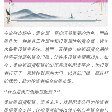
在金融市场中，贵金属一直扮演着重要的角色，而白
银作为一种兼具工业属性和投资属性的贵金属，近年
来备受投资者关注。然而，直接参与白银期货交易往
往需要较高的资金门槛，让许多投资者望而却步。如
今，美白银期货配资的出现靠谱的配资平台，为投资
者打开了一扇通往财富的大门，以其低门槛、高杠杆
的优势，助力投资者掘金白银市场。
**什么是美白银期货配资？**
美白银期货配资，简单来说，就是配资公司为投资者
提供资金支持，让投资者能够以较小的自有资金参与